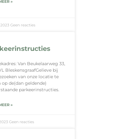
MEER »
-2023
Geen reacties
keerinstructies
kadres: Van Beukelaarweg 33,
VL BleskensgraafGelieve bij
ezoeken van onze locatie te
n op de(dan geldende)
staande parkeerinstructies.
MEER »
-2023
Geen reacties