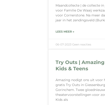
Maandcollecte | de collecte in j
voor Familie De Waaij werkz
voor Cornerstone. Na meer da
jaar in het zendingsveld (Burk
LEES MEER »
06-07-2023
Geen reacties
Try Outs | Amazing
Kids & Teens
Amazing nodigt ons uit voor 
gratis Try Outs in Giessenbur
Gorinchem. Twee gloednieuw
theatervoorstellingen voor zo
Kids als