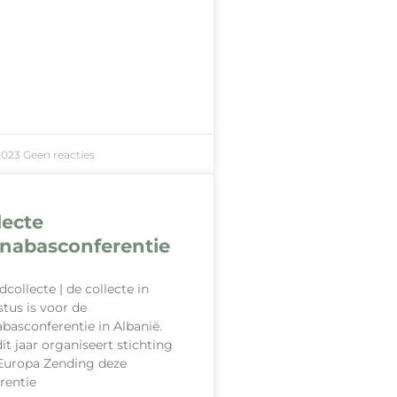
2023
Geen reacties
lecte
nabasconferentie
collecte | de collecte in
tus is voor de
basconferentie in Albanië.
it jaar organiseert stichting
Europa Zending deze
rentie