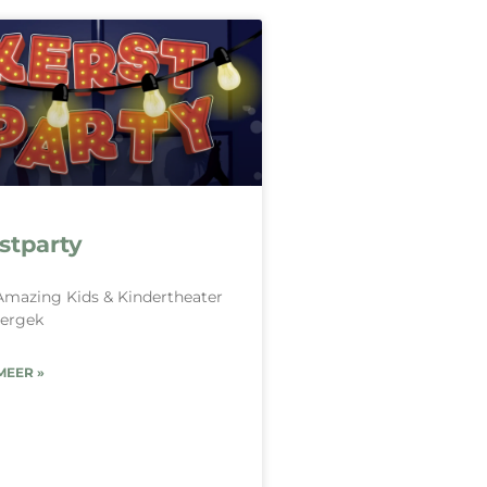
stparty
mazing Kids & Kindertheater
tergek
MEER »