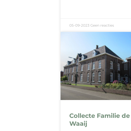
05-09-2023
Geen reacties
Collecte Familie de
Waaij