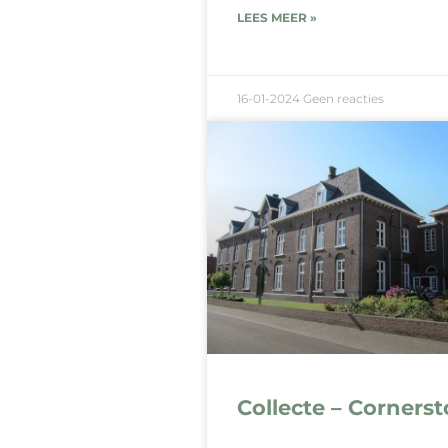
LEES MEER »
16-01-2024
Geen reacties
Collecte – Corners