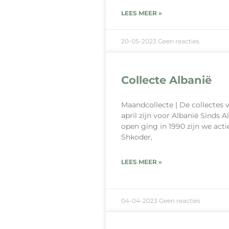
LEES MEER »
20-05-2023
Geen reacties
Collecte Albanië
Maandcollecte | De collectes 
april zijn voor Albanië Sinds A
open ging in 1990 zijn we actie
Shkoder,
LEES MEER »
04-04-2023
Geen reacties