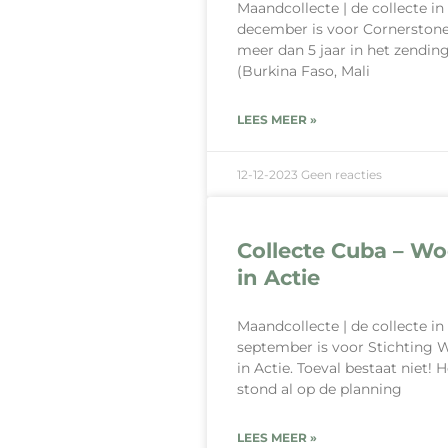
Maandcollecte | de collecte in
december is voor Cornerstone
meer dan 5 jaar in het zendin
(Burkina Faso, Mali
LEES MEER »
12-12-2023
Geen reacties
Collecte Cuba – W
in Actie
Maandcollecte | de collecte in
september is voor Stichting 
in Actie. Toeval bestaat niet! H
stond al op de planning
LEES MEER »