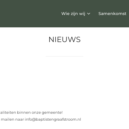
Wie zijn wij
Samenkomst
NIEUWS
tualiteiten binnen onze gemeente!
 te mailen naar info@baptistengraafstroom.nl