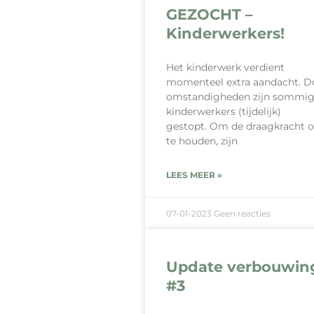
GEZOCHT –
Kinderwerkers!
Het kinderwerk verdient
momenteel extra aandacht. D
omstandigheden zijn sommi
kinderwerkers (tijdelijk)
gestopt. Om de draagkracht o
te houden, zijn
LEES MEER »
07-01-2023
Geen reacties
Update verbouwin
#3