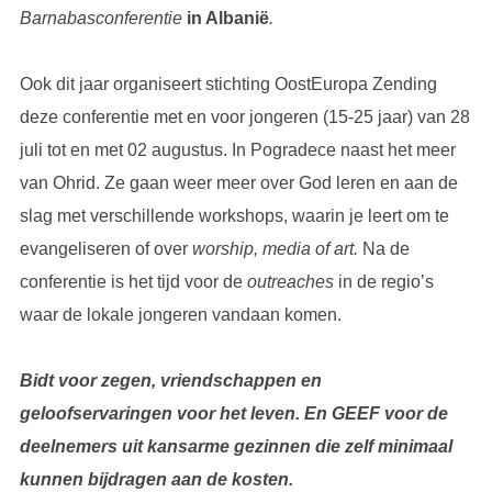
Barnabasconferentie
in Albanië
.
Ook dit jaar organiseert stichting OostEuropa Zending
deze conferentie met en voor jongeren (15-25 jaar) van 28
juli tot en met 02 augustus. In Pogradece naast het meer
van Ohrid. Ze gaan weer meer over God leren en aan de
slag met verschillende workshops, waarin je leert om te
evangeliseren of over
worship, media of art.
Na de
conferentie is het tijd voor de
outreaches
in de regio’s
waar de lokale jongeren vandaan komen.
Bidt voor zegen, vriendschappen en
geloofservaringen voor het leven. En GEEF voor de
deelnemers uit kansarme gezinnen die zelf minimaal
kunnen bijdragen aan de kosten.