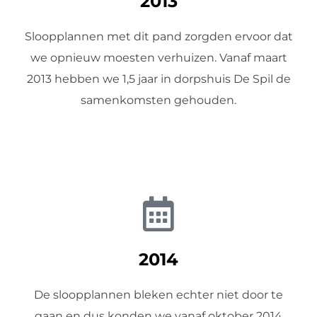
2013
Sloopplannen met dit pand zorgden ervoor dat
we opnieuw moesten verhuizen. Vanaf maart
2013 hebben we 1,5 jaar in dorpshuis De Spil de
samenkomsten gehouden.
2014
De sloopplannen bleken echter niet door te
gaan en dus konden we vanaf oktober 2014