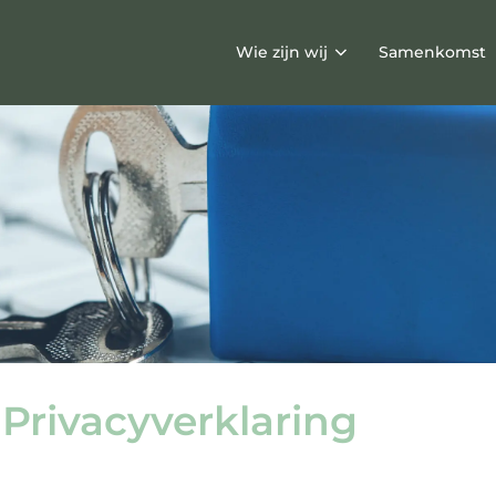
Wie zijn wij
Samenkomst
PRIVACYVERKLARING
Privacyverklaring