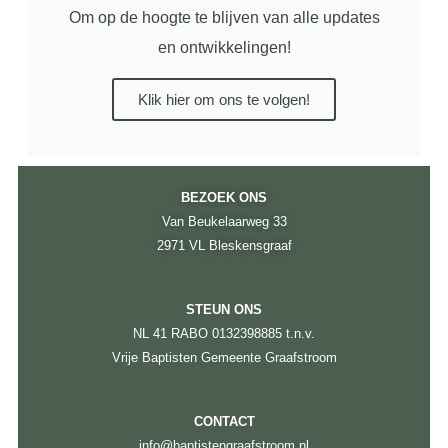
Om op de hoogte te blijven van alle updates
en ontwikkelingen!
Klik hier om ons te volgen!
BEZOEK ONS
Van Beukelaarweg 33
2971 VL Bleskensgraaf
STEUN ONS
NL 41 RABO 0132398885 t.n.v.
Vrije Baptisten Gemeente Graafstroom
CONTACT
info@baptistengraafstroom.nl