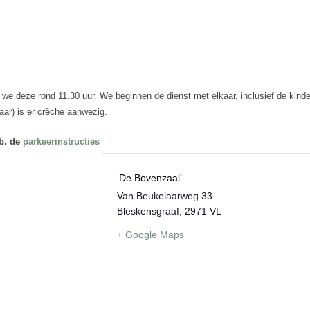
 we deze rond 11.30 uur. We beginnen de dienst met elkaar, inclusief de kinde
aar) is er crèche aanwezig.
.b. de
parkeerinstructies
‘De Bovenzaal’
Van Beukelaarweg 33
Bleskensgraaf
,
2971 VL
+ Google Maps