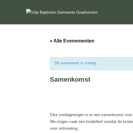
Ga
naar
de
inhoud
« Alle Evenementen
Dit evenement is voorbij.
Samenkomst
Elke zondagmorgen is er een samenkomst voor de
We zingen vaak een kinderlied voordat de kinde
voor ontmoeting.