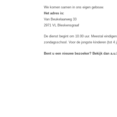
We komen samen in ons eigen gebouw.
Het adres is:
Van Beukelaarweg 33
2971 VL Bleskensgraaf
De dienst begint om 10.00 uur. Meestal eindigen
zondagsschool. Voor de jongste kinderen (tot 4 j
Bent u een nieuwe bezoeker? Bekijk dan a.u