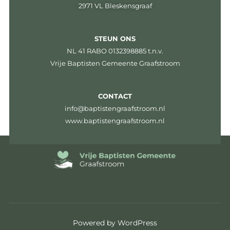
2971 VL Bleskensgraaf
STEUN ONS
NL 41 RABO 0132398885 t.n.v.
Vrije Baptisten Gemeente Graafstroom
CONTACT
info@baptistengraafstroom.nl
www.baptistengraafstroom.nl
Powered by WordPress