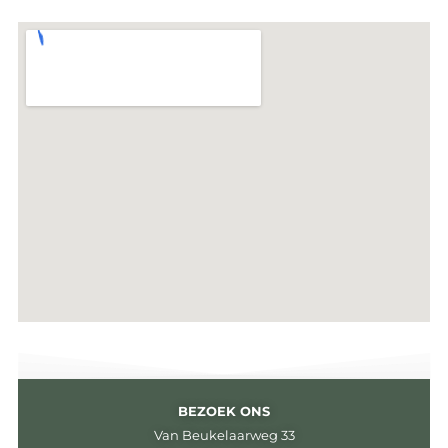
BEZOEK ONS
Van Beukelaarweg 33