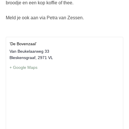
broodje en een kop koffie of thee.
Meld je ook aan via Petra van Zessen.
‘De Bovenzaal’
Van Beukelaarweg 33
Bleskensgraaf
,
2971 VL
+ Google Maps