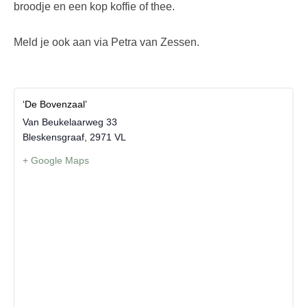
broodje en een kop koffie of thee.
Meld je ook aan via Petra van Zessen.
‘De Bovenzaal’
Van Beukelaarweg 33
Bleskensgraaf
,
2971 VL
+ Google Maps