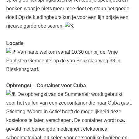
boeken waar je niets meer mee doet en steun het goede
doel! Op de kledingbeurs kun je voor een fijn prijsje een
nieuwe garderobe scoren.
Locatie
Van harte welkom vanaf 10.30 uur bij de ‘Vrije
Baptisten Gemeente’ op de van Beukelaarweg 33 in
Bleskensgraaf.
Opbrengst – Container voor Cuba
De opbrengst van de Summerfair wordt gebruikt
voor het vullen van een zeecontainer die naar Cuba gaat.
Stichting ‘Woord in Actie’ heeft de mogelijkheid deze
kosteloos te laten verschepen. De container wordt o.a.
gevuld met benodigde medicijnen, elektronica,
schoolmateriaal, artikelen voor persoonlijke hygiëne en