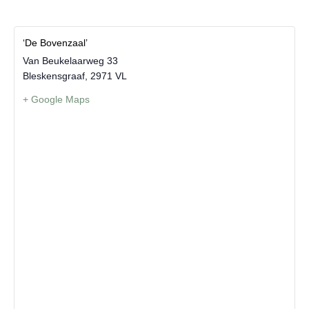
‘De Bovenzaal’
Van Beukelaarweg 33
Bleskensgraaf
,
2971 VL
+ Google Maps