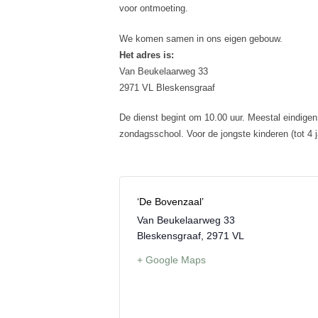
voor ontmoeting.
We komen samen in ons eigen gebouw.
Het adres is:
Van Beukelaarweg 33
2971 VL Bleskensgraaf
De dienst begint om 10.00 uur. Meestal eindigen
zondagsschool. Voor de jongste kinderen (tot 4 j
‘De Bovenzaal’
Van Beukelaarweg 33
Bleskensgraaf
,
2971 VL
+ Google Maps