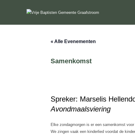
Ga
naar
de
inhoud
« Alle Evenementen
Samenkomst
Spreker: Marselis Hellend
Avondmaalsviering
Elke zondagmorgen is er een samenkomst voor de
We zingen vaak een kinderlied voordat de kinde