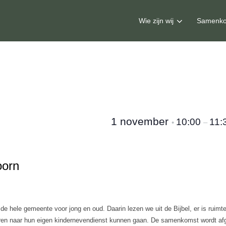
Wie zijn wij
Samenko
1 november
10:00
11:
•
–
oorn
 hele gemeente voor jong en oud. Daarin lezen we uit de Bijbel, er is ruimt
ren naar hun eigen kindernevendienst kunnen gaan. De samenkomst wordt afge