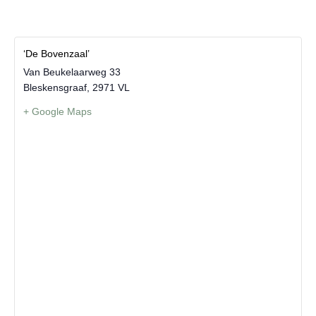
‘De Bovenzaal’
Van Beukelaarweg 33
Bleskensgraaf
,
2971 VL
+ Google Maps