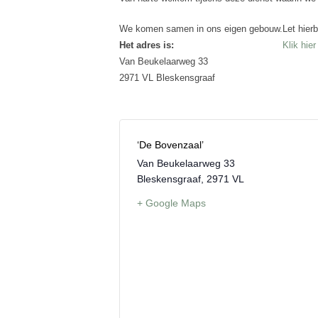
We komen samen in ons eigen gebouw.
Let hier
Het adres is:
Klik hie
Van Beukelaarweg 33
2971 VL Bleskensgraaf
‘De Bovenzaal’
Van Beukelaarweg 33
Bleskensgraaf
,
2971 VL
+ Google Maps