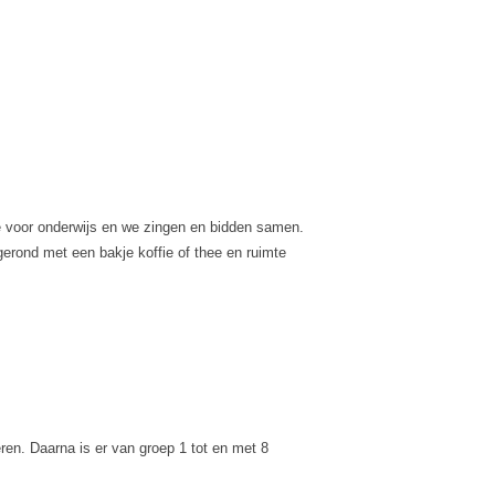
e voor onderwijs en we zingen en bidden samen.
rond met een bakje koffie of thee en ruimte
ren. Daarna is er van groep 1 tot en met 8