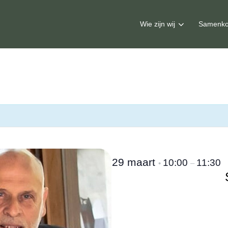
Wie zijn wij
Samenko
29 maart
10:00
11:30
•
–