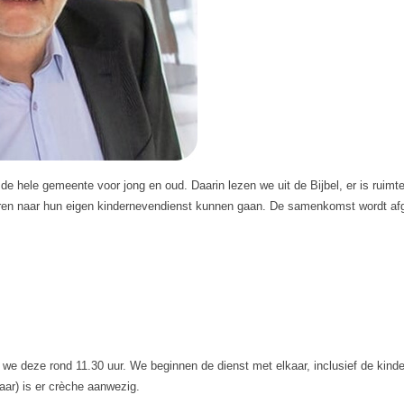
 hele gemeente voor jong en oud. Daarin lezen we uit de Bijbel, er is ruimt
ren naar hun eigen kindernevendienst kunnen gaan. De samenkomst wordt afge
 we deze rond 11.30 uur. We beginnen de dienst met elkaar, inclusief de kinde
aar) is er crèche aanwezig.