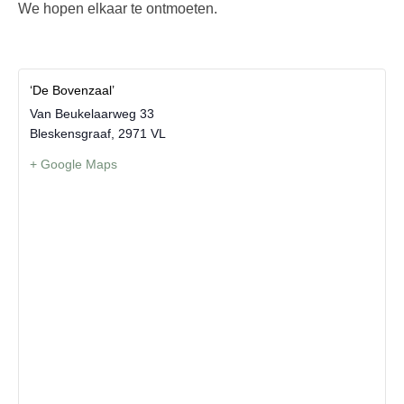
We hopen elkaar te ontmoeten.
‘De Bovenzaal’
Van Beukelaarweg 33
Bleskensgraaf
,
2971 VL
+ Google Maps