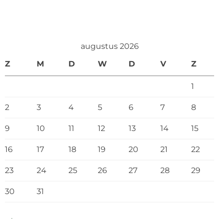
augustus 2026
Z
M
D
W
D
V
Z
1
2
3
4
5
6
7
8
9
10
11
12
13
14
15
16
17
18
19
20
21
22
23
24
25
26
27
28
29
30
31