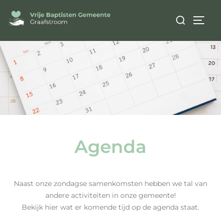
Agenda
Naast onze zondagse samenkomsten hebben we tal van
andere activiteiten in onze gemeente!
Bekijk hier wat er komende tijd op de agenda staat.